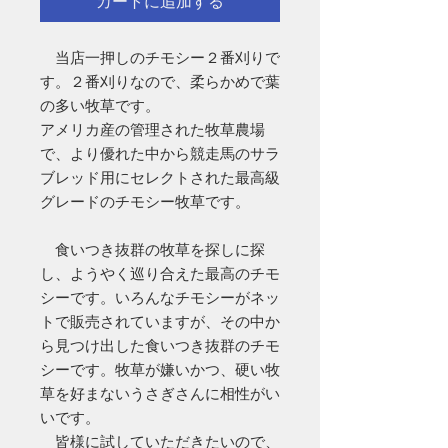
カートに追加する
当店一押しのチモシー２番刈りで
す。２番刈りなので、柔らかめで葉
の多い牧草です。
アメリカ産の管理された牧草農場
で、より優れた中から競走馬のサラ
ブレッド用にセレクトされた最高級
グレードのチモシー牧草です。
食いつき抜群の牧草を探しに探
し、ようやく巡り合えた最高のチモ
シーです。いろんなチモシーがネッ
トで販売されていますが、その中か
ら見つけ出した食いつき抜群のチモ
シーです。牧草が嫌いかつ、硬い牧
草を好まないうさぎさんに相性がい
いです。
皆様に試していただきたいので、