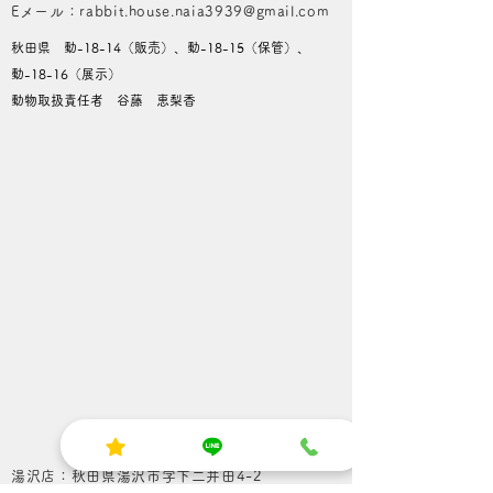
​Eメール：rabbit.house.naia3939@gmail.com
秋田県 動-18-14（販売）、動-18-15（保管）、
動-18-16（展示）
動物取扱責任者 谷藤 恵梨香
湯沢店：秋田県湯沢市字下二井田4-2