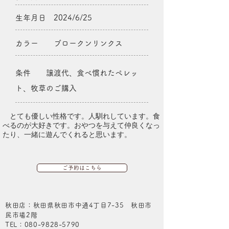
生年月日 2024/6/25
カラー ブロークンリンクス
条件 譲渡代、食べ慣れたペレッ
ト、牧草のご購入
​ とても優しい性格です。人馴れしています。食
べるのが大好きです。おやつを与えて仲良くなっ
たり、一緒に遊んでくれると思います。
ご予約はこちら
秋田店：秋田県秋田市中通4丁目7-35 秋田市
民市場2階
​TEL：080-9828-5790