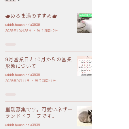
🫖ぬるま湯のすすめ🫖
rabbit.house.naia3939
2025年10月28日
読了時間: 2分
9月営業日と10月からの営業
形態について
rabbit.house.naia3939
2025年9月11日
読了時間: 1分
里親募集です。可愛いネザー
ランドドワーフです。
rabbit.house.naia3939