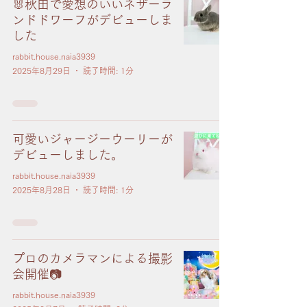
🐰秋田で愛想のいいネザーラ
ンドドワーフがデビューしま
した
rabbit.house.naia3939
2025年8月29日
読了時間: 1分
可愛いジャージーウーリーが
デビューしました。
rabbit.house.naia3939
2025年8月28日
読了時間: 1分
プロのカメラマンによる撮影
会開催📷️
rabbit.house.naia3939