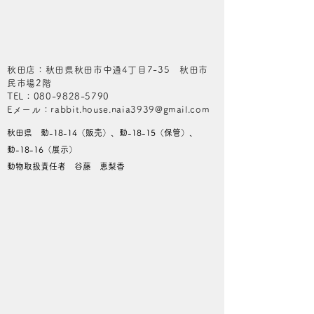
秋田店：秋田県秋田市中通4丁目7-35 秋田市
民市場2階
​TEL：080-9828-5790
​Eメール：rabbit.house.naia3939@gmail.com
秋田県 動-18-14（販売）、動-18-15（保管）、
動-18-16（展示）
動物取扱責任者 谷藤 恵梨香