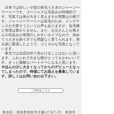
​ 日本では珍しい小型の長毛うさぎのジャージー
ウーリーです。ゴージャスな毛並みが特徴的で
す。写真では体が大きく見えますが実際は小柄で
す。ジャージーウーリーは長毛のため、メンテナ
ンスが大変そうというお声もありますが、短毛種
と管理は変わりません。また、お父さんとお母さ
んの毛並みが管理のしやすいタイプなので、初め
てうさぎを飼う方でも問題なく育てられます。滑
る床に緊張したようで、コミカルな写真となって
います。
東北では当店以外で見かけることはないと思い
ます。ふわふわで大きな瞳がとってもかわいいで
す。きっと素敵なパートナーになると思います。
※ほんの少し大きくなってからのデビューとなっ
てしまったので、特価にてお迎えを募集していま
す。詳しくはお問い合わせ下さい。
ご予約はこちら
秋田店：秋田県秋田市中通4丁目7-35 秋田市