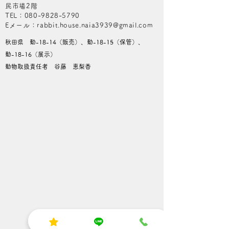
民市場2階
​TEL：080-9828-5790
​Eメール：rabbit.house.naia3939@gmail.com
秋田県 動-18-14（販売）、動-18-15（保管）、
動-18-16（展示）
動物取扱責任者 谷藤 恵梨香