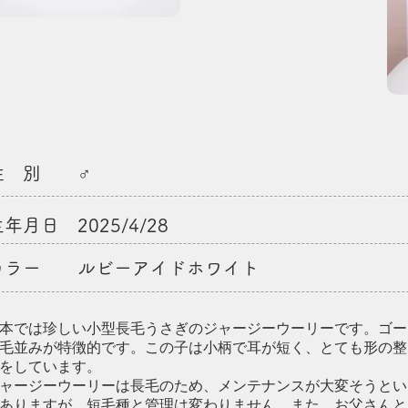
性 別 ♂
年月日 2025/4/28
カラー ルビーアイドホワイト
日本では珍しい小型長毛うさぎのジャージーウーリーです。ゴー
毛並みが特徴的です。この子は小柄で耳が短く、とても形の整
をしています。
ジャージーウーリーは長毛のため、メンテナンスが大変そうとい
ありますが、短毛種と管理は変わりません。また、お父さんと