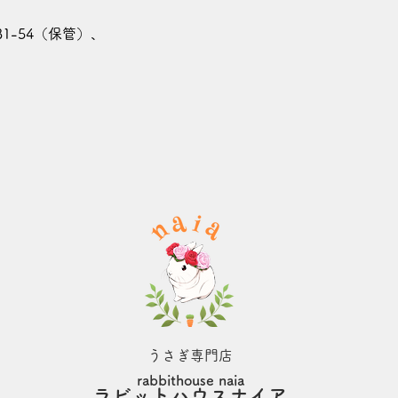
31-54（保管）、
うさぎ専門店
rabbithouse naia
​ラビットハウスナイア