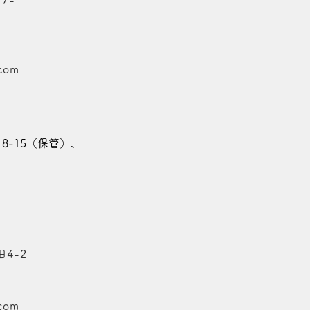
7-
.com
18-15（保管）、
4-2
.com