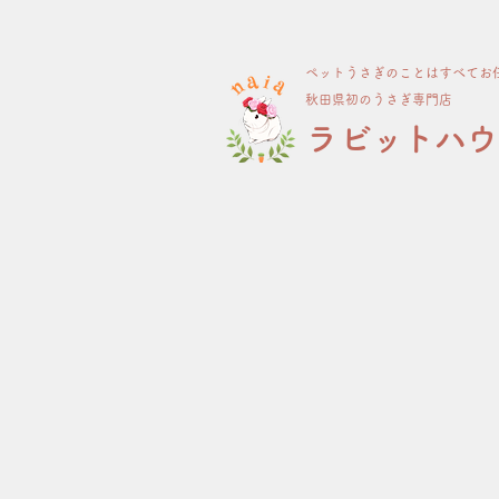
ペット​うさぎのことはすべてお
​秋田県初のうさぎ専門店
​ラビットハ