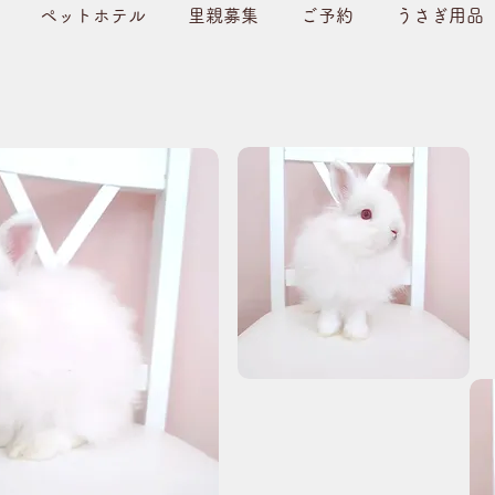
ペットホテル
里親募集
ご予約
うさぎ用品