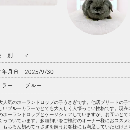
性 別 ♂
年月日 2025/9/30
カラー ブルー
 大人気のホーランドロップの子うさぎです。他店ブリードの子
しいブルーカラーでとても大人しく人懐っこい性格です。現在
のホーランドロップとケージシェアしていますが、お互いとて
くっついています。多頭飼いをご検討のオーナー様におススメ
。もちろん初めてうさぎを飼うお客様にも満足していただけま