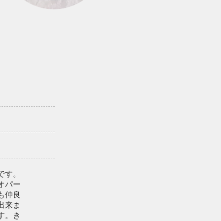
です。
オパー
も仲良
出来ま
す。き