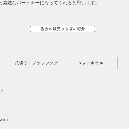
と素敵なパートナーになってくれると思います。
過去の販売うさぎの紹介
爪切り・ブラッシング
ペットホテル
7-
.com