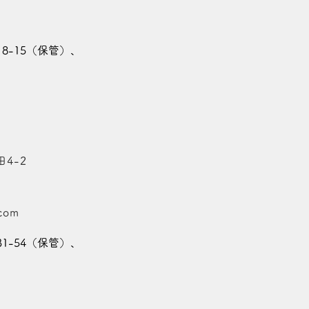
18-15（保管）、
4-2
.com
31-54（保管）、