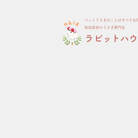
ペット​うさぎのことはすべてお
​秋田県初のうさぎ専門店
​ラビットハ