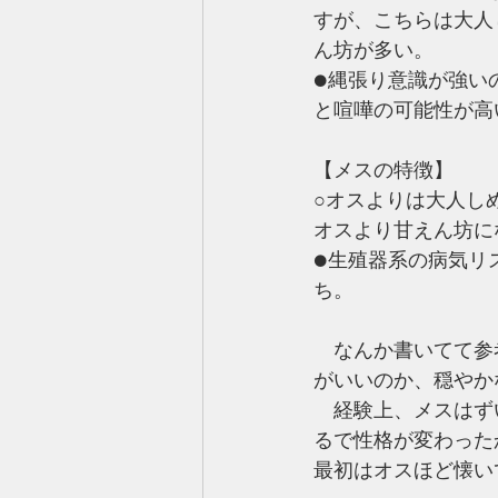
すが、こちらは大人
ん坊が多い。
●縄張り意識が強い
と喧嘩の可能性が高
【メスの特徴】
○オスよりは大人し
オスより甘えん坊に
●生殖器系の病気リ
ち。
　なんか書いてて参
がいいのか、穏やか
　経験上、メスはず
るで性格が変わった
最初はオスほど懐い