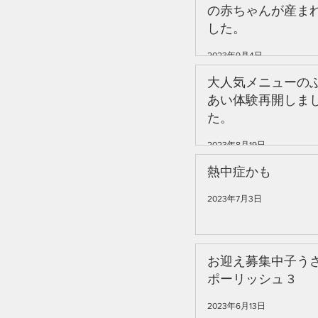
の赤ちゃんが産ま
した。
2023年9月4日
大人気メニューの
あい体験再開しま
た。
2023年8月19日
熱中症かも
2023年7月3日
お迎え募集中子う
ポーリッシュ 3
2023年6月13日