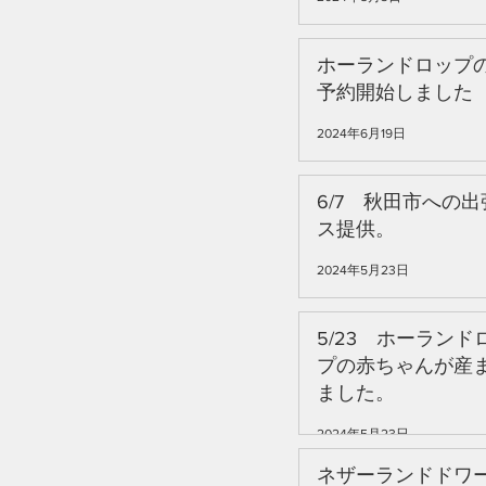
ホーランドロップ
予約開始しました
2024年6月19日
6/7 秋田市への
ス提供。
2024年5月23日
5/23 ホーランド
プの赤ちゃんが産
ました。
2024年5月23日
ネザーランドドワ