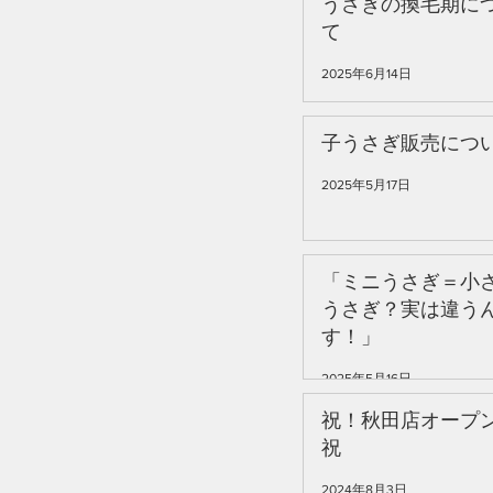
うさぎの換毛期に
実は違うんです！」
て
2025年6月14日
子うさぎ販売につ
2025年5月17日
「ミニうさぎ＝小
うさぎ？実は違う
す！」
2025年5月16日
祝！秋田店オープ
祝
2024年8月3日