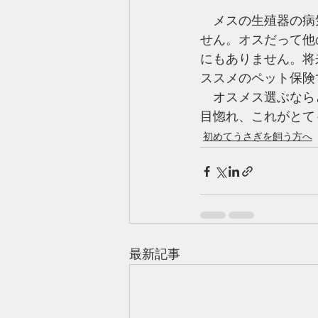
　メスの生殖器の病
せん。オスだって他
にもありません。将
ススメのペット保険
　オスメス選ぶなら
目惚れ、これがとて
初めてうさぎを飼う方へ
最新記事