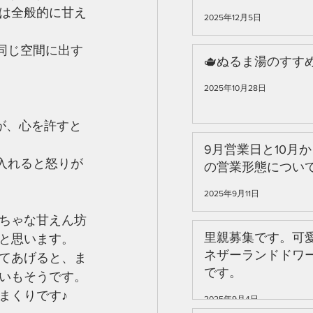
は全般的に甘え
2025年12月5日
同じ空間に出す
🫖ぬるま湯のすすめ
2025年10月28日
が、心を許すと
9月営業日と10月
入れると怒りが
の営業形態につい
2025年9月11日
ちゃな甘えん坊
里親募集です。可
と思います。
ネザーランドドワ
てあげると、ま
です。
いもそうです。
まくりです♪
2025年9月4日