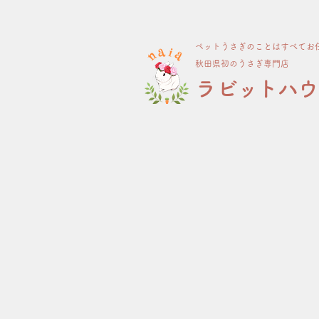
ペット​うさぎのことはすべてお
​秋田県初のうさぎ専門店
​ラビットハ