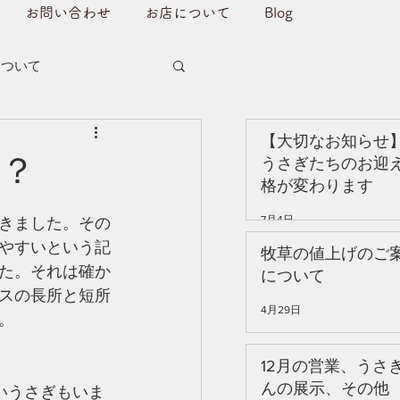
お問い合わせ
お店について
Blog
について
【大切なお知らせ
？
うさぎたちのお迎
格が変わります
7月4日
きました。その
やすいという記
牧草の値上げのご
た。それは確か
について
スの長所と短所
4月29日
。
12月の営業、うさ
んの展示、その他
いうさぎもいま