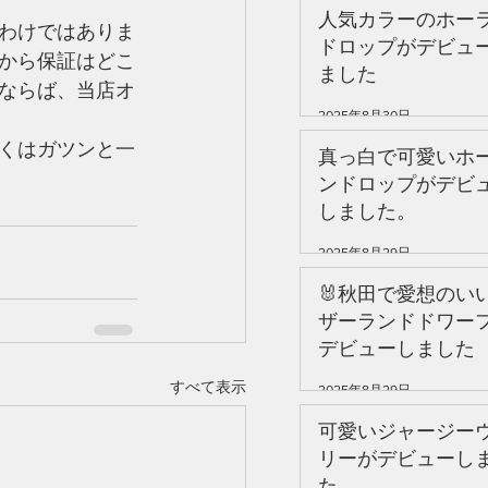
人気カラーのホー
わけではありま
ドロップがデビュ
から保証はどこ
ました
ならば、当店オ
2025年8月30日
くはガツンと一
真っ白で可愛いホ
ンドロップがデビ
しました。
2025年8月29日
🐰秋田で愛想のい
ザーランドドワー
デビューしました
すべて表示
2025年8月29日
可愛いジャージー
リーがデビューし
た。